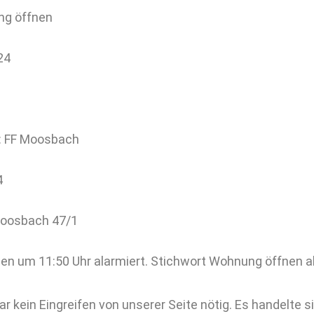
ng öffnen
24
n: FF Moosbach
4
Moosbach 47/1
en um 11:50 Uhr alarmiert. Stichwort Wohnung öffnen a
war kein Eingreifen von unserer Seite nötig. Es handelte 