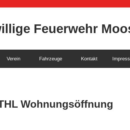
willige Feuerwehr Mo
Verein
Fahrzeuge
Kontakt
Impres
 THL Wohnungsöffnung