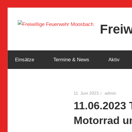
Frei
Einsätze
Termine & News
Aktiv
11. Juni 2023
admin
11.06.2023 
Motorrad 