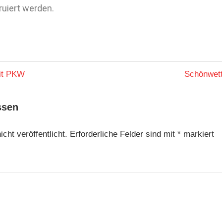
ruiert werden.
mit PKW
Schönwett
ssen
cht veröffentlicht.
Erforderliche Felder sind mit
*
markiert