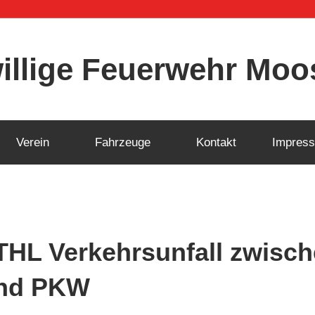
willige Feuerwehr Mo
Verein
Fahrzeuge
Kontakt
Impres
THL Verkehrsunfall zwisc
und PKW