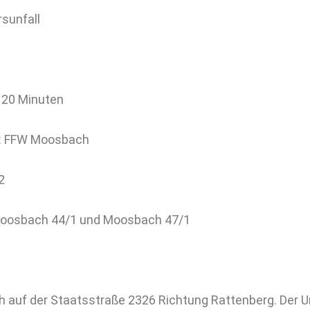
rsunfall
 20 Minuten
n: FFW Moosbach
2
 Moosbach 44/1 und Moosbach 47/1
ich auf der Staatsstraße 2326 Richtung Rattenberg. Der 