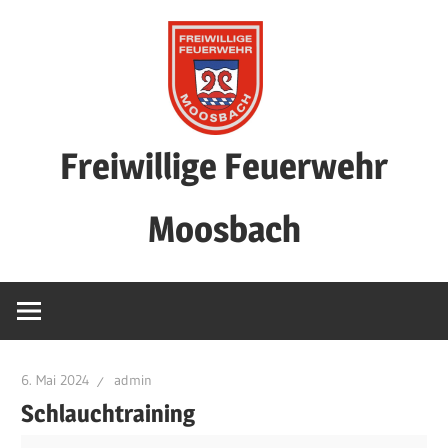
Freiwillige Feuerwehr
Moosbach
6. Mai 2024
admin
Schlauchtraining